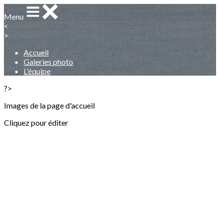
Menu
<
>
Accueil
Galeries photo
L'équipe
?>
Images de la page d'accueil
Cliquez pour éditer