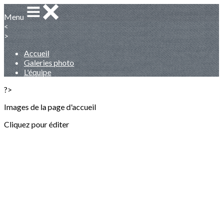
Menu
<
>
Accueil
Galeries photo
L'équipe
?>
Images de la page d'accueil
Cliquez pour éditer